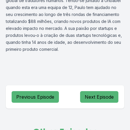
global de tradutores humanos. Tendo-se juntado à Unbabel
quando esta era uma equipa de 12, Paulo tem ajudado no
seu crescimento ao longo de três rondas de financiamento
totalizando $88 milhões, criando novos produtos de IA com
elevado impacto no mercado. A sua paixão por startups e
produtos levou-o à criação de duas startups tecnológicas e,
quando tinha 14 anos de idade, ao desenvolvimento do seu
primeiro produto comercial.
Previous Episode
Next Episode