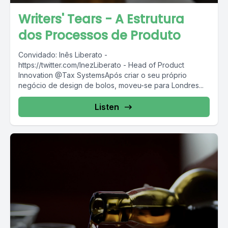
Writers' Tears - A Estrutura
dos Processos de Produto
Convidado: Inês Liberato -
https://twitter.com/InezLiberato - Head of Product
Innovation @Tax SystemsApós criar o seu próprio
negócio de design de bolos, moveu-se para Londres...
Listen