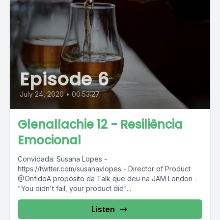
Episode 6
July 24, 2020
•
00:53:27
Glenallachie 12 - Resiliência
Emocional
Convidada: Susana Lopes -
https://twitter.com/susanavlopes - Director of Product
@OnfidoA propósito da Talk que deu na JAM London -
"You didn't fail, your product did"...
Listen